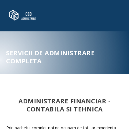
SERVICII DE ADMINISTRARE
COMPLETA
ADMINISTRARE FINANCIAR -
CONTABILA SI TEHNICA
Prin pachetul complet noi ne ocupam de tot, iar experienta